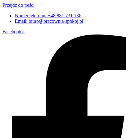
Przejdź do treści
Numer telefonu: +48 881 731 136
Email: biuro@pracownia-spokoj.pl
Facebook-f