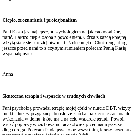
Ciepło, zrozumienie i profesjonalizm
Pani Kasia jest najlepszym psychologiem na jakiego mogliśmy
trafić. Bardzo ciepła osoba z powołaniem. Córka z każdą kolejną
wizytą staje się bardziej otwarta i uśmiechnięta . Choć długa droga
jeszcze przed nami to z czystym sumieniem polecam Panią Kasię
wspaniałą osoba
Anna
Skuteczna terapia i wsparcie w trudnych chwilach
Pani psycholog prowadzi terapię mojej córki w nurcie DBT, wizyty
punktualne, w przyjaznej atmosferze. Córka ma zlecone zadania do
wykonania w domu, które mają na celu wsparcie terapii. Powoli
widać poprawę w zachowaniu, aczkolwiek przed nami jeszcze
długa droga. Polecam Panią psycholog wszystkim, którzy poszukują