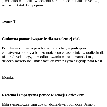
„światełko w tunelu” w leczeniu córki. Polecam Panią Psycholog
napisz mi tytuł do tej opinii
Tomek T
Cudowna pomoc i wsparcie dla nastoletniej córki
Pani Kasia cudowna psycholog uśmiechnięta profesjonalna
empatyczna pomogła bardzo mojej córce nastoletniej w podjęciu dla
niej trudnych decyzji i w odbudowaniu własnej wartości moje
dziecko zaczęlo się usmiechać i cieszyć z życia dziękuję pani Kasiu
Monika
Rzetelna i empatyczna pomoc w relacji z dzieckiem
Miła sympatyczna pani doktor, dociekliwa i pomocną. Jasno i