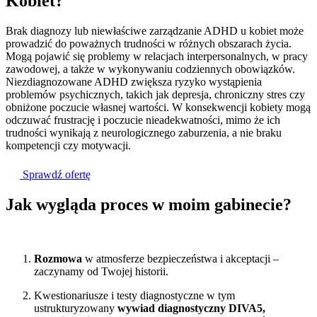
Kobiet?
Brak diagnozy lub niewłaściwe zarządzanie ADHD u kobiet może
prowadzić do poważnych trudności w różnych obszarach życia.
Mogą pojawić się problemy w relacjach interpersonalnych, w pracy
zawodowej, a także w wykonywaniu codziennych obowiązków.
Niezdiagnozowane ADHD zwiększa ryzyko wystąpienia
problemów psychicznych, takich jak depresja, chroniczny stres czy
obniżone poczucie własnej wartości. W konsekwencji kobiety mogą
odczuwać frustrację i poczucie nieadekwatności, mimo że ich
trudności wynikają z neurologicznego zaburzenia, a nie braku
kompetencji czy motywacji.
Sprawdź ofertę
Jak wygląda proces
w moim gabinecie?
Rozmowa
w atmosferze bezpieczeństwa i akceptacji –
zaczynamy od Twojej historii.
Kwestionariusze i testy diagnostyczne w tym
ustrukturyzowany
wywiad diagnostyczny DIVA5,