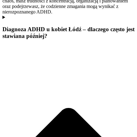
chaos, masz trudności z koncentracją, organizacją i planowaniem
oraz podejrzewasz, że codzienne zmagania mogą wynikać z
nierozpoznanego ADHD.
Diagnoza ADHD u kobiet Łódź – dlaczego często jest
stawiana później?