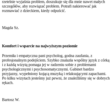
rzetelnie wyjaśnia problem, doszukuje się dla mnie nawet małych
szczegółów, aby rozwiązać problem. Potrafi nakierować jak
rozmawiać z dzieckiem, kiedy odpuścić.
Magda Sz.
Komfort i wsparcie na najwyższym poziomie
Przemiła i empatyczna pani psycholog, godna zaufania, z
profesjonalnym podejściem. Szybko znalazła wspólny język z córką
i z każdą wizytą pomaga jej w radzeniu sobie z problemami
psychologicznymi i psychosomatycznymi. Gabinet bardzo
przyjazny, wypełniony kojącą muzyką i relaksującymi zapachami.
Po kilku wizytach jesteśmy już pewni, że znaleźliśmy się w dobrych
rękach.
Bartosz W.