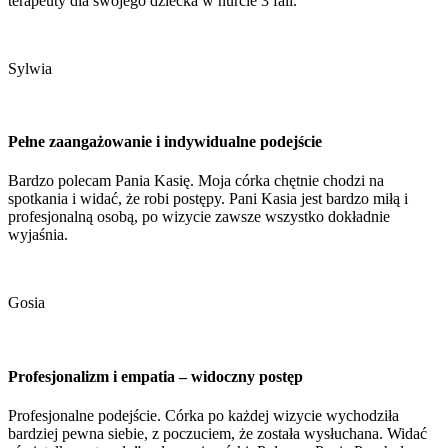
terapeuty dla swojego dziecka w nurcie 3 fali.
Sylwia
Pełne zaangażowanie i indywidualne podejście
Bardzo polecam Pania Kasię. Moja córka chętnie chodzi na
spotkania i widać, że robi postępy. Pani Kasia jest bardzo miłą i
profesjonalną osobą, po wizycie zawsze wszystko dokładnie
wyjaśnia.
Gosia
Profesjonalizm i empatia – widoczny postęp
Profesjonalne podejście. Córka po każdej wizycie wychodziła
bardziej pewna siebie, z poczuciem, że została wysłuchana. Widać